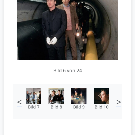
Bild 6 von 24
<
>
Bild 7
Bild 8
Bild 9
Bild 10