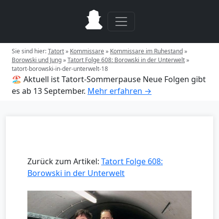
Sie sind hier:
Tatort
»
Kommissare
»
Kommissare im Ruhestand
»
Borowski und Jung
»
Tatort Folge 608: Borowski in der Unterwelt
»
tatort-borowski-in-der-unterwelt-18
🏖️ Aktuell ist Tatort-Sommerpause
Neue Folgen gibt
es ab 13 September.
Mehr erfahren →
Zurück zum Artikel:
Tatort Folge 608:
Borowski in der Unterwelt