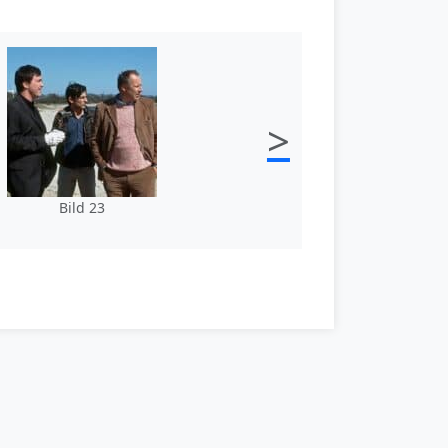
>
Bild 23