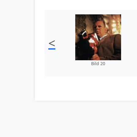
<
Bild 20