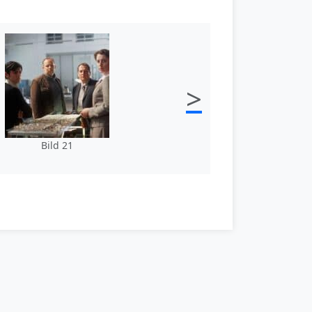
>
Bild 21