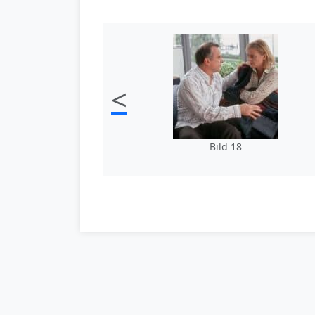
<
Bild 18