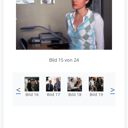
Bild 15 von 24
<
>
Bild 16
Bild 17
Bild 18
Bild 19