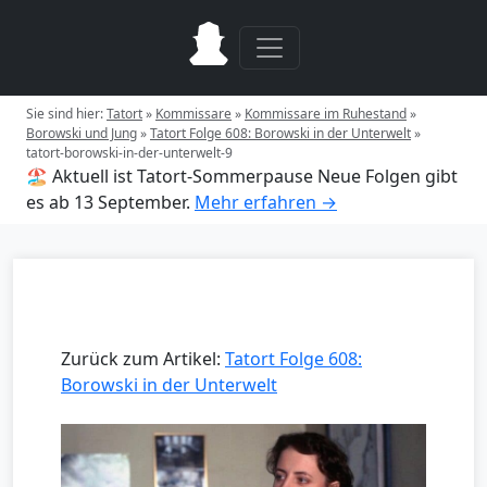
Sie sind hier:
Tatort
»
Kommissare
»
Kommissare im Ruhestand
»
Borowski und Jung
»
Tatort Folge 608: Borowski in der Unterwelt
»
tatort-borowski-in-der-unterwelt-9
🏖️ Aktuell ist Tatort-Sommerpause
Neue Folgen gibt
es ab 13 September.
Mehr erfahren →
Zurück zum Artikel:
Tatort Folge 608:
Borowski in der Unterwelt