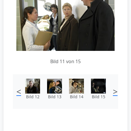
Bild 11 von 15
<
>
Bild 12
Bild 13
Bild 14
Bild 15