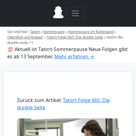
Sie sind hier:
Tatort
»
Kommissare
»
Kommissare im Ruhestand
»
Odenthal und Kopper
»
Tatort Folge 665: Die dunkle Seite
»
tatort-die-
dunkle-seite-11
🏖️ Aktuell ist Tatort-Sommerpause
Neue Folgen gibt
es ab 13 September.
Mehr erfahren →
Zurück zum Artikel:
Tatort Folge 665: Die
dunkle Seite