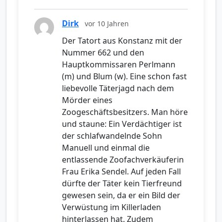
Dirk
vor 10 Jahren
Der Tatort aus Konstanz mit der
Nummer 662 und den
Hauptkommissaren Perlmann
(m) und Blum (w). Eine schon fast
liebevolle Täterjagd nach dem
Mörder eines
Zoogeschäftsbesitzers. Man höre
und staune: Ein Verdächtiger ist
der schlafwandelnde Sohn
Manuell und einmal die
entlassende Zoofachverkäuferin
Frau Erika Sendel. Auf jeden Fall
dürfte der Täter kein Tierfreund
gewesen sein, da er ein Bild der
Verwüstung im Killerladen
hinterlassen hat. Zudem