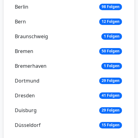
Berlin
98 Folgen
Bern
12 Folgen
Braunschweig
1 Folgen
Bremen
50 Folgen
Bremerhaven
1 Folgen
Dortmund
29 Folgen
Dresden
41 Folgen
Duisburg
29 Folgen
Düsseldorf
15 Folgen