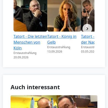
Tatort - Die letzten
Tatort - König in
Tatort - Könige
Menschen von
Gelb
der Nacht
Erstausstrahlung
Erstausstrahlung
Köln
13.09.2026
03.05.2026
Erstausstrahlung
20.09.2026
Auch interessant