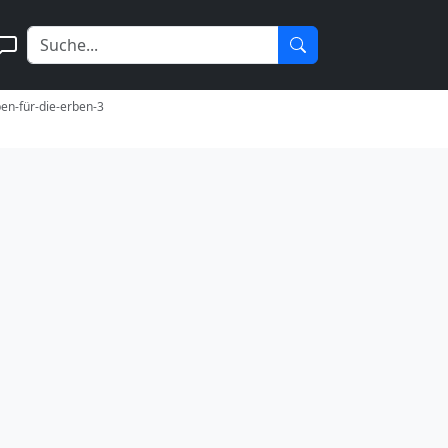
ben-für-die-erben-3