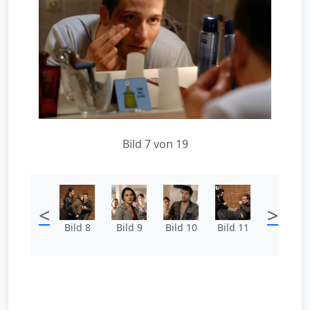
Bild 7 von 19
<
>
Bild 8
Bild 9
Bild 10
Bild 11