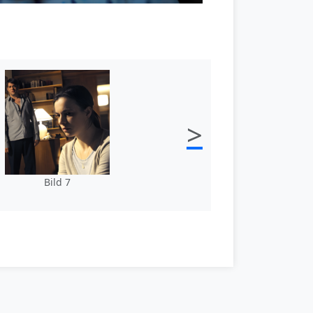
>
Bild 7