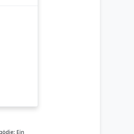
gödie: Ein