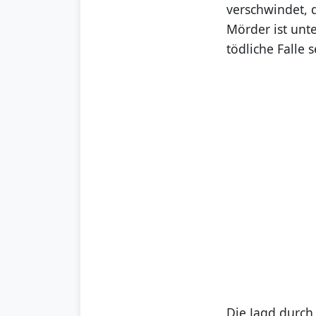
verschwindet, d
Mörder ist unte
tödliche Falle s
Die Jagd durch