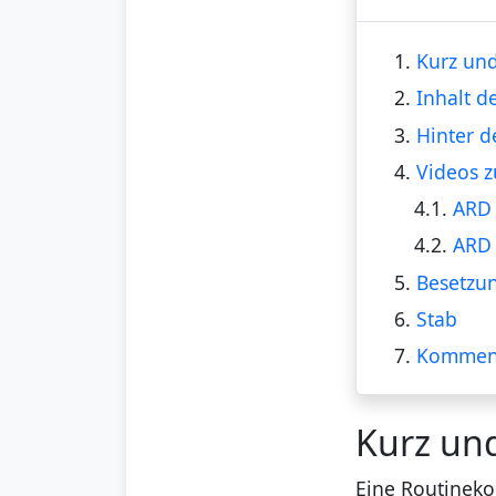
1.
Kurz und
2.
Inhalt d
3.
Hinter d
4.
Videos z
4.1.
ARD 
4.2.
ARD 
5.
Besetzu
6.
Stab
7.
Kommen
Kurz un
Eine Routineko