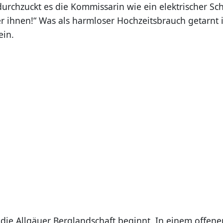
urchzuckt es die Kommissarin wie ein elektrischer Sch
r ihnen!“ Was als harmloser Hochzeitsbrauch getarnt i
ein.
 die Allgäuer Berglandschaft beginnt. In einem offene