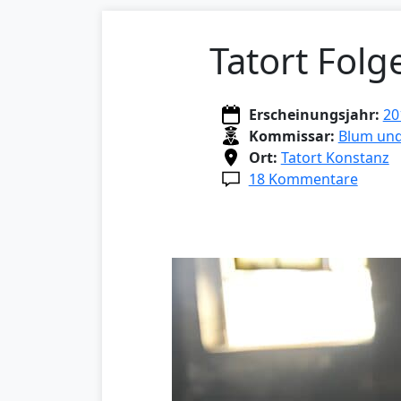
Tatort Folg
Erscheinungsjahr:
20
Kommissar:
Blum un
Ort:
Tatort Konstanz
18 Kommentare