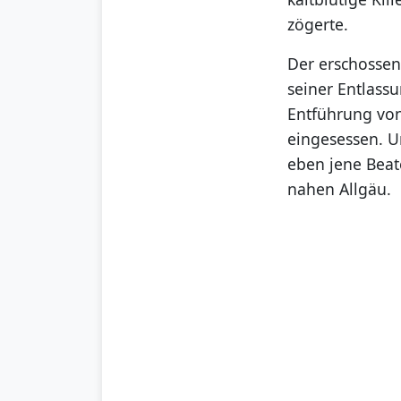
zögerte.
Der erschossen
seiner Entlass
Entführung von
eingesessen. U
eben jene Beat
nahen Allgäu.