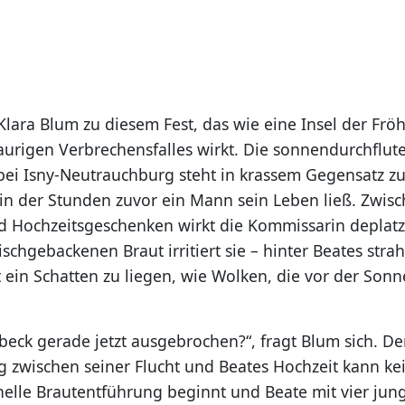
Klara Blum zu diesem Fest, das wie eine Insel der Fröh
raurigen Verbrechensfalles wirkt. Die sonnendurchflute
ei Isny-Neutrauchburg steht in krassem Gegensatz zu
, in der Stunden zuvor ein Mann sein Leben ließ. Zwis
d Hochzeitsgeschenken wirkt die Kommissarin deplatz
ischgebackenen Braut irritiert sie – hinter Beates str
 ein Schatten zu liegen, wie Wolken, die vor der Sonn
beck gerade jetzt ausgebrochen?“, fragt Blum sich. De
wischen seiner Flucht und Beates Hochzeit kann kein
ionelle Brautentführung beginnt und Beate mit vier j