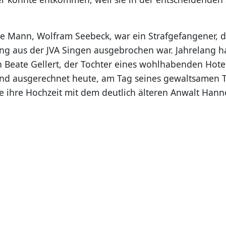
e Mann, Wolfram Seebeck, war ein Strafgefangener, d
ung aus der JVA Singen ausgebrochen war. Jahrelang ha
 Beate Gellert, der Tochter eines wohlhabenden Hotel
nd ausgerechnet heute, am Tag seines gewaltsamen To
e ihre Hochzeit mit dem deutlich älteren Anwalt Han