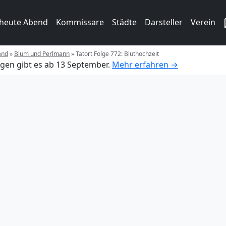
 heute Abend
Kommissare
Städte
Darsteller
Verein
and
»
Blum und Perlmann
»
Tatort Folge 772: Bluthochzeit
gen gibt es ab 13 September.
Mehr erfahren →