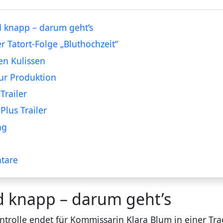
 knapp – darum geht’s
er Tatort-Folge „Bluthochzeit“
en Kulissen
ur Produktion
Trailer
Plus Trailer
ng
tare
d knapp – darum geht’s
ntrolle endet für Kommissarin Klara Blum in einer Tra