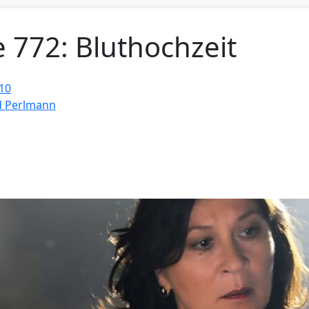
e 772: Bluthochzeit
10
d Perlmann