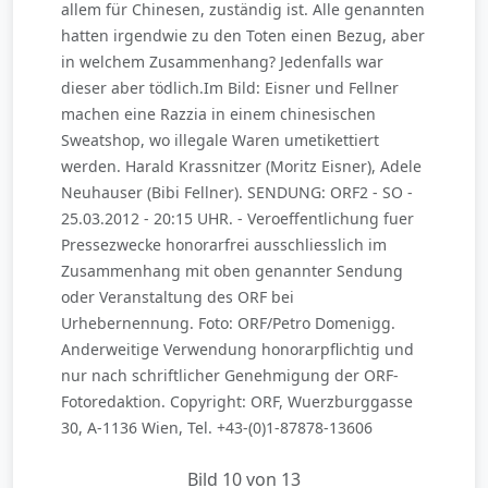
allem für Chinesen, zuständig ist. Alle genannten
hatten irgendwie zu den Toten einen Bezug, aber
in welchem Zusammenhang? Jedenfalls war
dieser aber tödlich.Im Bild: Eisner und Fellner
machen eine Razzia in einem chinesischen
Sweatshop, wo illegale Waren umetikettiert
werden. Harald Krassnitzer (Moritz Eisner), Adele
Neuhauser (Bibi Fellner). SENDUNG: ORF2 - SO -
25.03.2012 - 20:15 UHR. - Veroeffentlichung fuer
Pressezwecke honorarfrei ausschliesslich im
Zusammenhang mit oben genannter Sendung
oder Veranstaltung des ORF bei
Urhebernennung. Foto: ORF/Petro Domenigg.
Anderweitige Verwendung honorarpflichtig und
nur nach schriftlicher Genehmigung der ORF-
Fotoredaktion. Copyright: ORF, Wuerzburggasse
30, A-1136 Wien, Tel. +43-(0)1-87878-13606
Bild 10 von 13