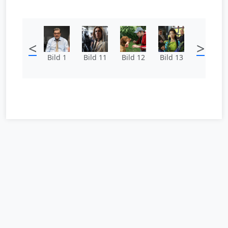
<
>
Bild 1
Bild 11
Bild 12
Bild 13