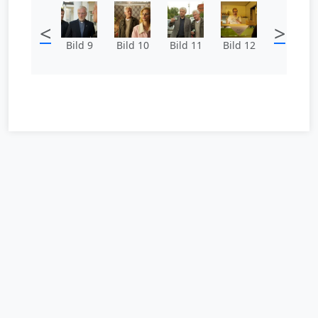
<
>
Bild 9
Bild 10
Bild 11
Bild 12