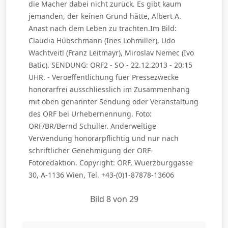
die Macher dabei nicht zurück. Es gibt kaum
jemanden, der keinen Grund hätte, Albert A.
Anast nach dem Leben zu trachten.Im Bild:
Claudia Hübschmann (Ines Lohmiller), Udo
Wachtveitl (Franz Leitmayr), Miroslav Nemec (Ivo
Batic). SENDUNG: ORF2 - SO - 22.12.2013 - 20:15
UHR. - Veroeffentlichung fuer Pressezwecke
honorarfrei ausschliesslich im Zusammenhang
mit oben genannter Sendung oder Veranstaltung
des ORF bei Urhebernennung. Foto:
ORF/BR/Bernd Schuller. Anderweitige
Verwendung honorarpflichtig und nur nach
schriftlicher Genehmigung der ORF-
Fotoredaktion. Copyright: ORF, Wuerzburggasse
30, A-1136 Wien, Tel. +43-(0)1-87878-13606
Bild 8 von 29