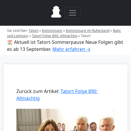
Sie sind hier:
Tatort
»
Kommissare
»
Kommissare im Ruhestand
»
Batic
und Leitmayr
»
Tatort Folge 890: Allmächtig
»
Tatort
🏖️ Aktuell ist Tatort-Sommerpause
Neue Folgen gibt
es ab 13 September.
Mehr erfahren →
Zurück zum Artikel:
Tatort Folge 890:
Allmächtig