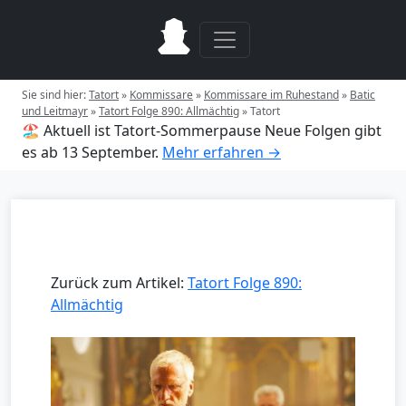
Sie sind hier:
Tatort
»
Kommissare
»
Kommissare im Ruhestand
»
Batic
und Leitmayr
»
Tatort Folge 890: Allmächtig
»
Tatort
🏖️ Aktuell ist Tatort-Sommerpause
Neue Folgen gibt
es ab 13 September.
Mehr erfahren →
Zurück zum Artikel:
Tatort Folge 890:
Allmächtig