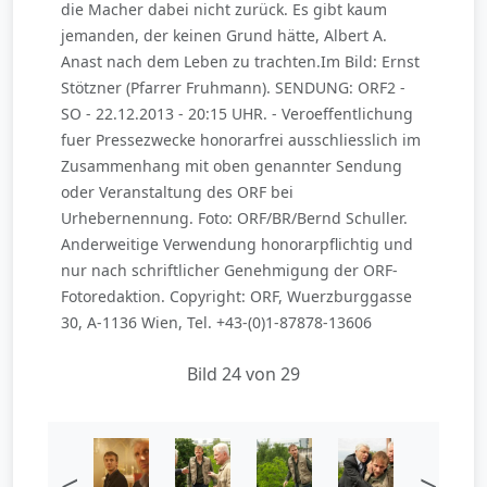
die Macher dabei nicht zurück. Es gibt kaum
jemanden, der keinen Grund hätte, Albert A.
Anast nach dem Leben zu trachten.Im Bild: Ernst
Stötzner (Pfarrer Fruhmann). SENDUNG: ORF2 -
SO - 22.12.2013 - 20:15 UHR. - Veroeffentlichung
fuer Pressezwecke honorarfrei ausschliesslich im
Zusammenhang mit oben genannter Sendung
oder Veranstaltung des ORF bei
Urhebernennung. Foto: ORF/BR/Bernd Schuller.
Anderweitige Verwendung honorarpflichtig und
nur nach schriftlicher Genehmigung der ORF-
Fotoredaktion. Copyright: ORF, Wuerzburggasse
30, A-1136 Wien, Tel. +43-(0)1-87878-13606
Bild 24 von 29
<
>