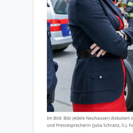
Im Bild: Bibi (Adele Neuhauser) diskutiert 
und Pressesprecherin (Julia Schranz, li.).