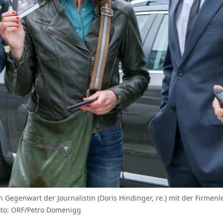
in Gegenwart der Journalistin (Doris Hindinger, re.) mit der Firmen
 Foto: ORF/Petro Domenigg