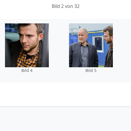
Bild 2 von 32
Bild 4
Bild 5