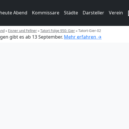
 heute Abend
Kommissare
Städte
Darsteller
Verein
and
»
Eisner und Fellner
»
Tatort Folge 950: Gier
»
Tatort-Gier-02
gen gibt es ab 13 September.
Mehr erfahren →