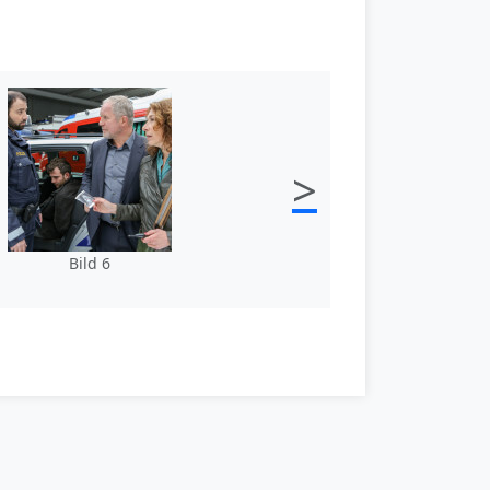
>
Bild 6