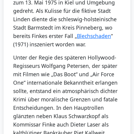
zum 13. Mai 1975 in Kiel und Umgebung
gedreht. Als Kulisse für die fiktive Stadt
Linden diente die schleswig-holsteinische
Stadt Barmstedt im Kreis Pinneberg, wo
bereits Finkes erster Fall „
Blechschaden
“
(1971) inszeniert worden war.
Unter der Regie des späteren Hollywood-
Regisseurs Wolfgang Petersen, der später
mit Filmen wie „Das Boot“ und „Air Force
One“ internationale Bekanntheit erlangen
sollte, entstand ein atmosphärisch dichter
Krimi über moralische Grenzen und fatale
Entscheidungen. In den Hauptrollen
glänzten neben Klaus Schwarzkopf als
Kommissar Finke auch Dieter Laser als
kaltblütiger Bankräuber Piet Kallweit.