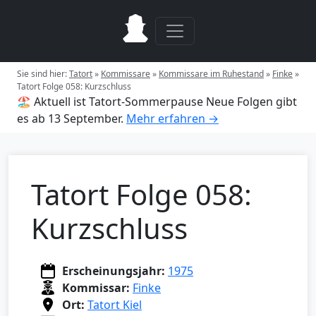
Sie sind hier:
Tatort
»
Kommissare
»
Kommissare im Ruhestand
»
Finke
»
Tatort Folge 058: Kurzschluss
🏖️ Aktuell ist Tatort-Sommerpause
Neue Folgen gibt
es ab 13 September.
Mehr erfahren →
Tatort Folge 058:
Kurzschluss
Erscheinungsjahr:
1975
Kommissar:
Finke
Ort:
Tatort Kiel