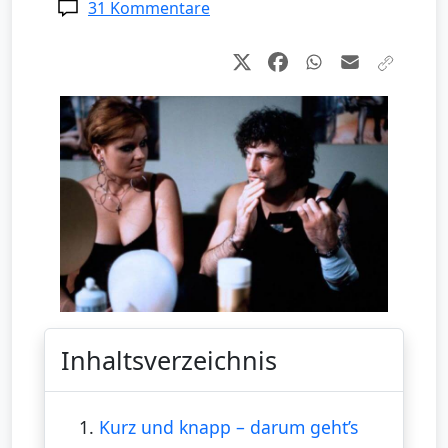
31 Kommentare
Inhaltsverzeichnis
1.
Kurz und knapp – darum geht’s