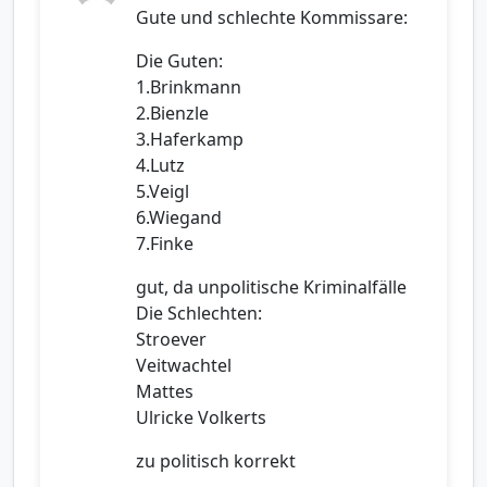
Gute und schlechte Kommissare:
Die Guten:
1.Brinkmann
2.Bienzle
3.Haferkamp
4.Lutz
5.Veigl
6.Wiegand
7.Finke
gut, da unpolitische Kriminalfälle
Die Schlechten:
Stroever
Veitwachtel
Mattes
Ulricke Volkerts
zu politisch korrekt