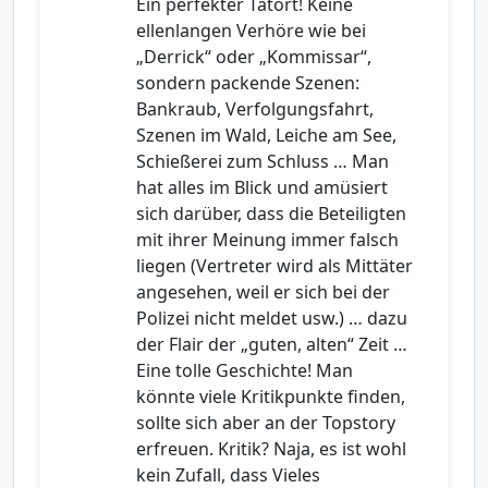
Ein perfekter Tatort! Keine
ellenlangen Verhöre wie bei
„Derrick“ oder „Kommissar“,
sondern packende Szenen:
Bankraub, Verfolgungsfahrt,
Szenen im Wald, Leiche am See,
Schießerei zum Schluss … Man
hat alles im Blick und amüsiert
sich darüber, dass die Beteiligten
mit ihrer Meinung immer falsch
liegen (Vertreter wird als Mittäter
angesehen, weil er sich bei der
Polizei nicht meldet usw.) … dazu
der Flair der „guten, alten“ Zeit …
Eine tolle Geschichte! Man
könnte viele Kritikpunkte finden,
sollte sich aber an der Topstory
erfreuen. Kritik? Naja, es ist wohl
kein Zufall, dass Vieles