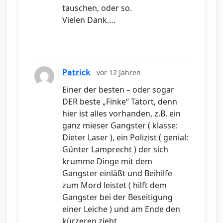
tauschen, oder so.
Vielen Dank….
Patrick
vor 12 Jahren
Einer der besten – oder sogar
DER beste „Finke“ Tatort, denn
hier ist alles vorhanden, z.B. ein
ganz mieser Gangster ( klasse:
Dieter Laser ), ein Polizist ( genial:
Günter Lamprecht ) der sich
krumme Dinge mit dem
Gangster einläßt und Beihilfe
zum Mord leistet ( hilft dem
Gangster bei der Beseitigung
einer Leiche ) und am Ende den
kürzeren zieht.