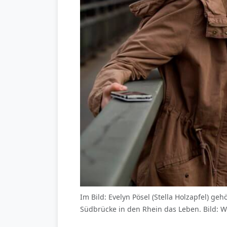
Im Bild: Evelyn Pösel (Stella Holzapfel) 
Südbrücke in den Rhein das Leben. Bild: