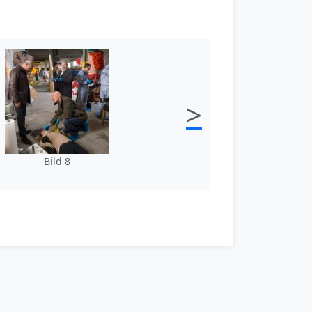
>
Bild 8