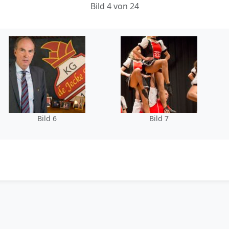
Bild 4 von 24
Bild 6
Bild 7