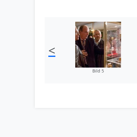
<
Bild 5