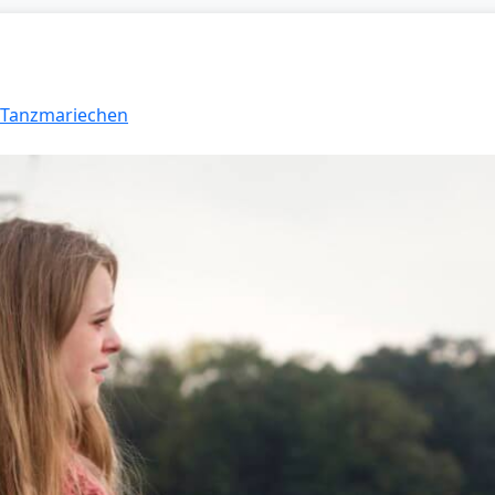
: Tanzmariechen