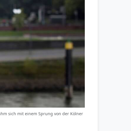
nahm sich mit einem Sprung von der Kölner