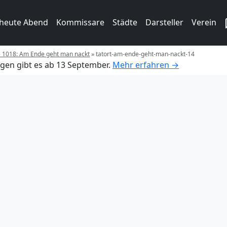
 heute Abend
Kommissare
Städte
Darsteller
Verein
e 1018: Am Ende geht man nackt
»
tatort-am-ende-geht-man-nackt-14
gen gibt es ab 13 September.
Mehr erfahren →