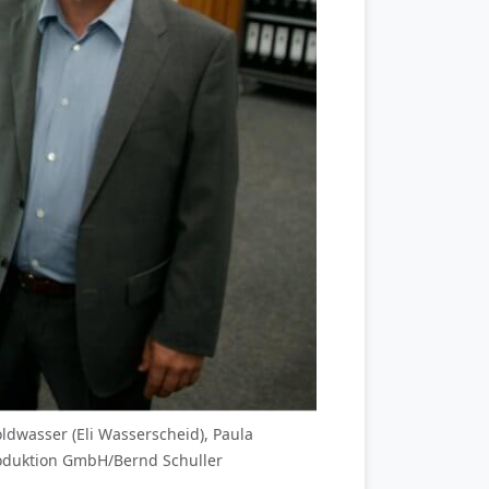
ldwasser (Eli Wasserscheid), Paula
produktion GmbH/Bernd Schuller