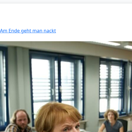
: Am Ende geht man nackt