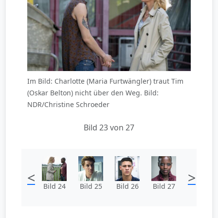
Im Bild: Charlotte (Maria Furtwängler) traut Tim
(Oskar Belton) nicht über den Weg. Bild:
NDR/Christine Schroeder
Bild 23 von 27
<
>
Bild 24
Bild 25
Bild 26
Bild 27