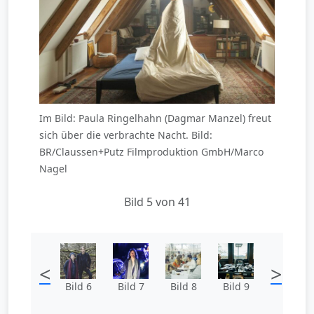
Im Bild: Paula Ringelhahn (Dagmar Manzel) freut
sich über die verbrachte Nacht. Bild:
BR/Claussen+Putz Filmproduktion GmbH/Marco
Nagel
Bild 5 von 41
<
>
Bild 6
Bild 7
Bild 8
Bild 9