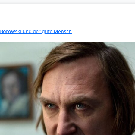
: Borowski und der gute Mensch