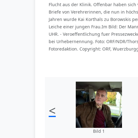
Flucht aus der Klinik. Offenbar haben sich
Briefe von Verehrerinnen, die nun in höchs
Jahren wurde Kai Korthals zu Borowskis pe
Leiche einer jungen Frau.Im Bild: Der Mann
UHR. - Veroeffentlichung fuer Pressezwec
bei Urhebernennung. Foto: ORF/NDR/Thorst
Fotoredaktion. Copyright: ORF, Wuerzburgg
<
Bild 1