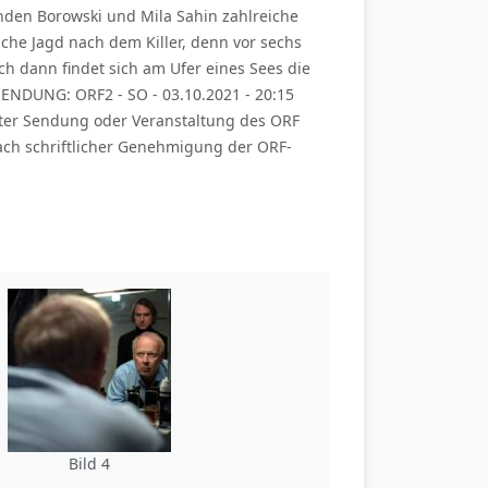
inden Borowski und Mila Sahin zahlreiche
iche Jagd nach dem Killer, denn vor sechs
h dann findet sich am Ufer eines Sees die
 SENDUNG: ORF2 - SO - 03.10.2021 - 20:15
nter Sendung oder Veranstaltung des ORF
ach schriftlicher Genehmigung der ORF-
Bild 4