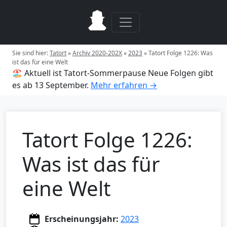
Sie sind hier:
Tatort
»
Archiv 2020-202X
»
2023
»
Tatort Folge 1226: Was
ist das für eine Welt
🏖️ Aktuell ist Tatort-Sommerpause
Neue Folgen gibt
es ab 13 September.
Mehr erfahren →
Tatort Folge 1226:
Was ist das für
eine Welt
Erscheinungsjahr:
2023