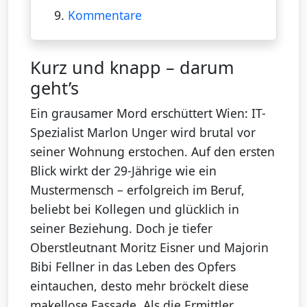
9.
Kommentare
Kurz und knapp – darum
geht’s
Ein grausamer Mord erschüttert Wien: IT-
Spezialist Marlon Unger wird brutal vor
seiner Wohnung erstochen. Auf den ersten
Blick wirkt der 29-Jährige wie ein
Mustermensch – erfolgreich im Beruf,
beliebt bei Kollegen und glücklich in
seiner Beziehung. Doch je tiefer
Oberstleutnant Moritz Eisner und Majorin
Bibi Fellner in das Leben des Opfers
eintauchen, desto mehr bröckelt diese
makellose Fassade. Als die Ermittler