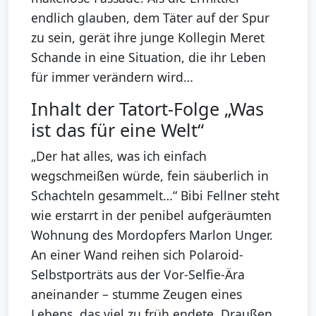
endlich glauben, dem Täter auf der Spur
zu sein, gerät ihre junge Kollegin Meret
Schande in eine Situation, die ihr Leben
für immer verändern wird…
Inhalt der Tatort-Folge „Was
ist das für eine Welt“
„Der hat alles, was ich einfach
wegschmeißen würde, fein säuberlich in
Schachteln gesammelt…“ Bibi Fellner steht
wie erstarrt in der penibel aufgeräumten
Wohnung des Mordopfers Marlon Unger.
An einer Wand reihen sich Polaroid-
Selbstporträts aus der Vor-Selfie-Ära
aneinander – stumme Zeugen eines
Lebens, das viel zu früh endete. Draußen