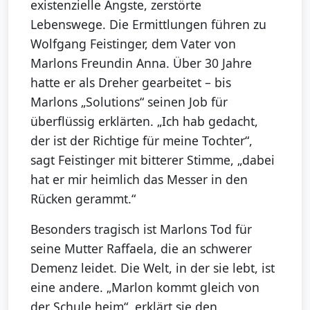
existenzielle Ängste, zerstörte
Lebenswege. Die Ermittlungen führen zu
Wolfgang Feistinger, dem Vater von
Marlons Freundin Anna. Über 30 Jahre
hatte er als Dreher gearbeitet – bis
Marlons „Solutions“ seinen Job für
überflüssig erklärten. „Ich hab gedacht,
der ist der Richtige für meine Tochter“,
sagt Feistinger mit bitterer Stimme, „dabei
hat er mir heimlich das Messer in den
Rücken gerammt.“
Besonders tragisch ist Marlons Tod für
seine Mutter Raffaela, die an schwerer
Demenz leidet. Die Welt, in der sie lebt, ist
eine andere. „Marlon kommt gleich von
der Schule heim“, erklärt sie den