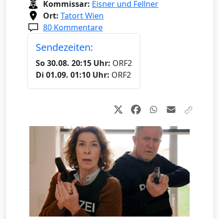
Kommissar:
Eisner und Fellner
Ort:
Tatort Wien
80 Kommentare
Sendezeiten:
So 30.08. 20:15 Uhr:
ORF2
Di 01.09. 01:10 Uhr:
ORF2