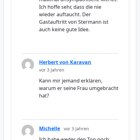
Ich hoffe sehr, dass die nie
wieder auftaucht. Der
Gastauftritt von Stermann ist
auch keine gute Idee.
Herbert von Karavan
vor 3 Jahren
Kann mir jemand erklären,
warum er seine Frau umgebracht
hat?
Michelle
vor 3 Jahren
Ich habe weder den Ton noch