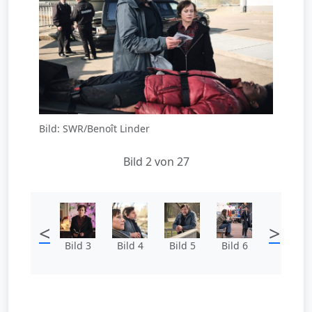
Bild: SWR/Benoît Linder
Bild 2 von 27
<
>
Bild 3
Bild 4
Bild 5
Bild 6