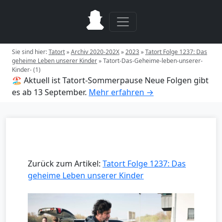
Sie sind hier:
Tatort
»
Archiv 2020-202X
»
2023
»
Tatort Folge 1237: Das
geheime Leben unserer Kinder
»
Tatort-Das-Geheime-leben-unserer-
Kinder- (1)
🏖️ Aktuell ist Tatort-Sommerpause
Neue Folgen gibt
es ab 13 September.
Mehr erfahren →
Zurück zum Artikel:
Tatort Folge 1237: Das
geheime Leben unserer Kinder