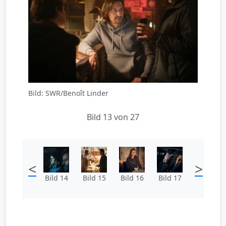
Bild: SWR/Benoît Linder
Bild 13 von 27
<
>
Bild 14
Bild 15
Bild 16
Bild 17