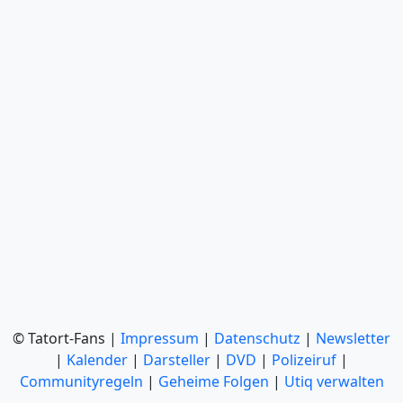
© Tatort-Fans |
Impressum
|
Datenschutz
|
Newsletter
|
Kalender
|
Darsteller
|
DVD
|
Polizeiruf
|
Communityregeln
|
Geheime Folgen
|
Utiq verwalten