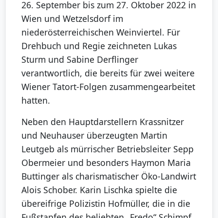
26. September bis zum 27. Oktober 2022 in
Wien und Wetzelsdorf im
niederösterreichischen Weinviertel. Für
Drehbuch und Regie zeichneten Lukas
Sturm und Sabine Derflinger
verantwortlich, die bereits für zwei weitere
Wiener Tatort-Folgen zusammengearbeitet
hatten.
Neben den Hauptdarstellern Krassnitzer
und Neuhauser überzeugten Martin
Leutgeb als mürrischer Betriebsleiter Sepp
Obermeier und besonders Haymon Maria
Buttinger als charismatischer Öko-Landwirt
Alois Schober. Karin Lischka spielte die
übereifrige Polizistin Hofmüller, die in die
Fußstapfen des beliebten „Fredo“ Schimpf