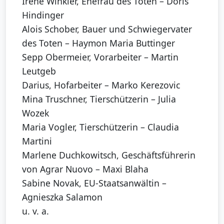
Irene Winkler, Ehefrau des Toten – Doris
Hindinger
Alois Schober, Bauer und Schwiegervater
des Toten – Haymon Maria Buttinger
Sepp Obermeier, Vorarbeiter – Martin
Leutgeb
Darius, Hofarbeiter – Marko Kerezovic
Mina Truschner, Tierschützerin – Julia
Wozek
Maria Vogler, Tierschützerin – Claudia
Martini
Marlene Duchkowitsch, Geschäftsführerin
von Agrar Nuovo – Maxi Blaha
Sabine Novak, EU-Staatsanwältin –
Agnieszka Salamon
u. v. a.