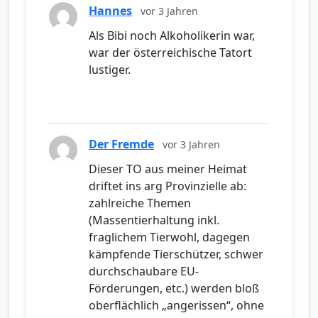
Hannes
vor 3 Jahren
Als Bibi noch Alkoholikerin war,
war der österreichische Tatort
lustiger.
Der Fremde
vor 3 Jahren
Dieser TO aus meiner Heimat
driftet ins arg Provinzielle ab:
zahlreiche Themen
(Massentierhaltung inkl.
fraglichem Tierwohl, dagegen
kämpfende Tierschützer, schwer
durchschaubare EU-
Förderungen, etc.) werden bloß
oberflächlich „angerissen“, ohne