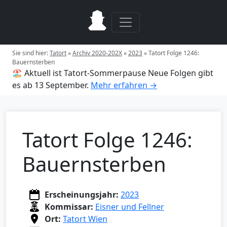
Sie sind hier:
Tatort
»
Archiv 2020-202X
»
2023
»
Tatort Folge 1246:
Bauernsterben
🏖️ Aktuell ist Tatort-Sommerpause
Neue Folgen gibt
es ab 13 September.
Mehr erfahren →
Tatort Folge 1246:
Bauernsterben
Erscheinungsjahr:
2023
Kommissar:
Eisner und Fellner
Ort:
Tatort Wien