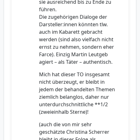
sie ausreichend bis zu Ende zu
führen.
Die zugehörigen Dialoge der
Darsteller:innen könnten tlw.
auch im Kabarett gebracht
werden (sind also vielfach nicht
ernst zu nehmen, sondern eher
Farce). Einzig Martin Leutgeb
agiert – als Täter – authentisch.
Mich hat dieser TO insgesamt
nicht überzeugt, er bleibt in
jedem der behandelten Themen
ziemlich belanglos, daher nur
unterdurchschnittliche **1/2
(zweieinhalb Sterne)!
(auch die von mir sehr
geschätzte Christina Scherrer
bleibt in dieser Folge als