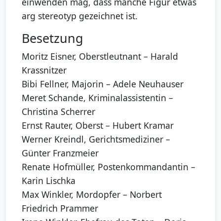
einwenden mag, dass manche Figur etwas
arg stereotyp gezeichnet ist.
Besetzung
Moritz Eisner, Oberstleutnant – Harald
Krassnitzer
Bibi Fellner, Majorin – Adele Neuhauser
Meret Schande, Kriminalassistentin –
Christina Scherrer
Ernst Rauter, Oberst – Hubert Kramar
Werner Kreindl, Gerichtsmediziner –
Günter Franzmeier
Renate Hofmüller, Postenkommandantin –
Karin Lischka
Max Winkler, Mordopfer – Norbert
Friedrich Prammer