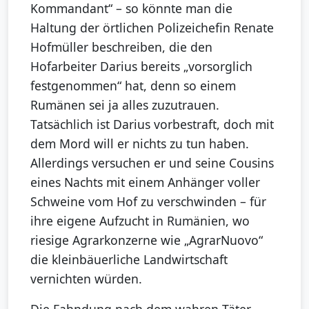
Kommandant“ – so könnte man die
Haltung der örtlichen Polizeichefin Renate
Hofmüller beschreiben, die den
Hofarbeiter Darius bereits „vorsorglich
festgenommen“ hat, denn so einem
Rumänen sei ja alles zuzutrauen.
Tatsächlich ist Darius vorbestraft, doch mit
dem Mord will er nichts zu tun haben.
Allerdings versuchen er und seine Cousins
eines Nachts mit einem Anhänger voller
Schweine vom Hof zu verschwinden – für
ihre eigene Aufzucht in Rumänien, wo
riesige Agrarkonzerne wie „AgrarNuovo“
die kleinbäuerliche Landwirtschaft
vernichten würden.
Die Fahndung nach dem wahren Täter