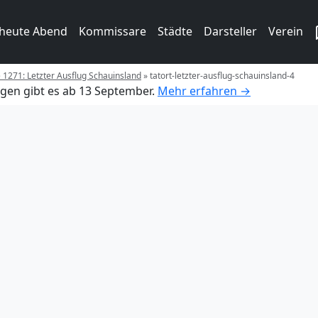
 heute Abend
Kommissare
Städte
Darsteller
Verein
e 1271: Letzter Ausflug Schauinsland
»
tatort-letzter-ausflug-schauinsland-4
gen gibt es ab 13 September.
Mehr erfahren →