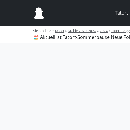
Tatort
Sie sind hier:
Tatort
»
Archiv 2020-202X
»
2024
»
Tatort Folg
🏖️ Aktuell ist Tatort-Sommerpause
Neue Fol