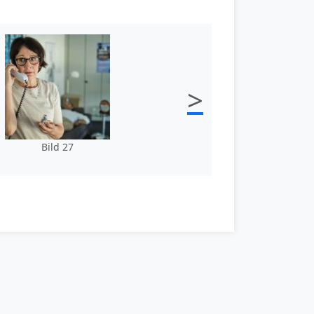
>
Bild 27