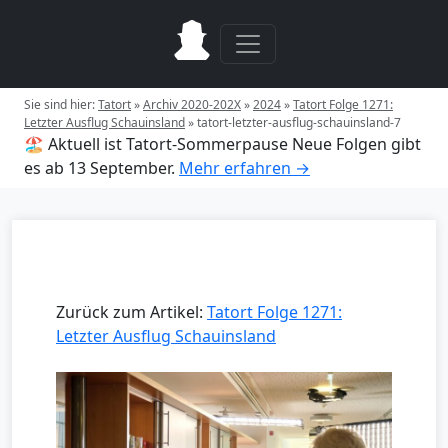
Sie sind hier:
Tatort
»
Archiv 2020-202X
»
2024
»
Tatort Folge 1271:
Letzter Ausflug Schauinsland
»
tatort-letzter-ausflug-schauinsland-7
🏖️ Aktuell ist Tatort-Sommerpause
Neue Folgen gibt
es ab 13 September.
Mehr erfahren →
Zurück zum Artikel:
Tatort Folge 1271:
Letzter Ausflug Schauinsland