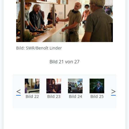
Bild: SWR/Benoît Linder
Bild 21 von 27
<
>
Bild 22
Bild 23
Bild 24
Bild 25