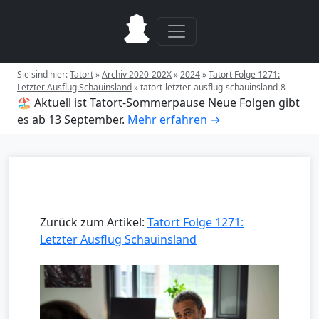
Sie sind hier:
Tatort
»
Archiv 2020-202X
»
2024
»
Tatort Folge 1271:
Letzter Ausflug Schauinsland
»
tatort-letzter-ausflug-schauinsland-8
🏖️ Aktuell ist Tatort-Sommerpause
Neue Folgen gibt
es ab 13 September.
Mehr erfahren →
Zurück zum Artikel:
Tatort Folge 1271:
Letzter Ausflug Schauinsland