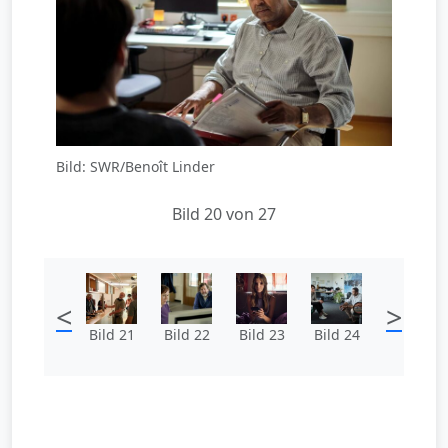
Bild: SWR/Benoît Linder
Bild 20 von 27
<
>
Bild 21
Bild 22
Bild 23
Bild 24