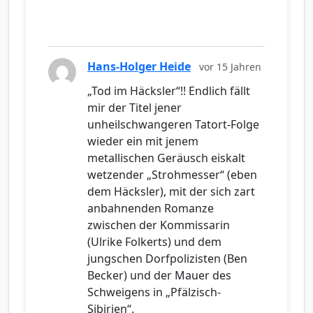
Hans-Holger Heide
vor 15 Jahren
„Tod im Häcksler“!! Endlich fällt
mir der Titel jener
unheilschwangeren Tatort-Folge
wieder ein mit jenem
metallischen Geräusch eiskalt
wetzender „Strohmesser“ (eben
dem Häcksler), mit der sich zart
anbahnenden Romanze
zwischen der Kommissarin
(Ulrike Folkerts) und dem
jungschen Dorfpolizisten (Ben
Becker) und der Mauer des
Schweigens in „Pfälzisch-
Sibirien“.