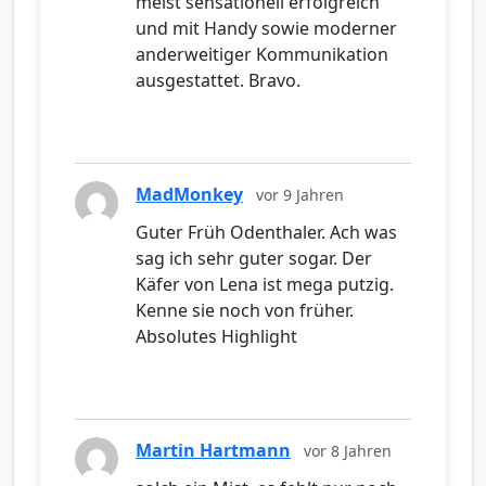
meist sensationell erfolgreich
und mit Handy sowie moderner
anderweitiger Kommunikation
ausgestattet. Bravo.
MadMonkey
vor 9 Jahren
Guter Früh Odenthaler. Ach was
sag ich sehr guter sogar. Der
Käfer von Lena ist mega putzig.
Kenne sie noch von früher.
Absolutes Highlight
Martin Hartmann
vor 8 Jahren