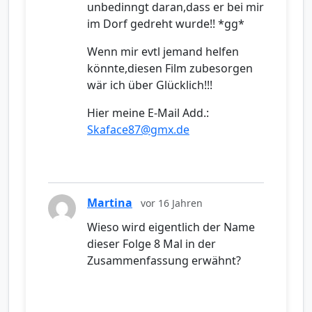
unbedinngt daran,dass er bei mir
im Dorf gedreht wurde!! *gg*
Wenn mir evtl jemand helfen
könnte,diesen Film zubesorgen
wär ich über Glücklich!!!
Hier meine E-Mail Add.:
Skaface87@gmx.de
Martina
vor 16 Jahren
Wieso wird eigentlich der Name
dieser Folge 8 Mal in der
Zusammenfassung erwähnt?