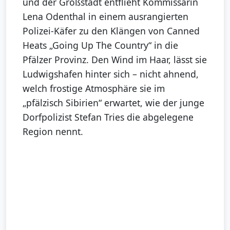
und der Großstadt entflieht Kommissarin
Lena Odenthal in einem ausrangierten
Polizei-Käfer zu den Klängen von Canned
Heats „Going Up The Country“ in die
Pfälzer Provinz. Den Wind im Haar, lässt sie
Ludwigshafen hinter sich – nicht ahnend,
welch frostige Atmosphäre sie im
„pfälzisch Sibirien“ erwartet, wie der junge
Dorfpolizist Stefan Tries die abgelegene
Region nennt.