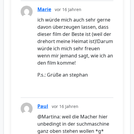
Marie
vor 16 Jahren
ich würde mich auch sehr gerne
davon überzeugen lassen, dass
dieser film der Beste ist (weil der
drehort meine Heimat ist)!Darum
würde ich mich sehr freuen
wenn mir jemand sagt, wie ich an
den film komme!
P.s.: Grüße an stephan
Paul
vor 16 Jahren
@Martina: weil die Macher hier
unbedingt in der suchmaschine
ganz oben stehen wollen *g*