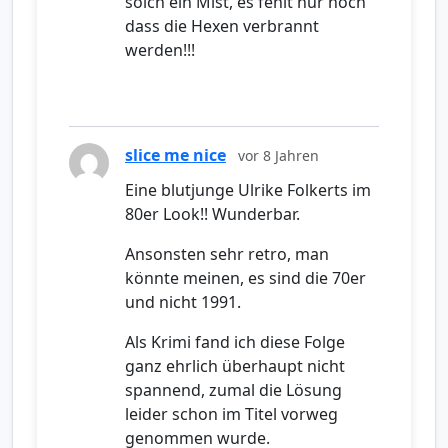
solch ein Mist, es fehlt nur noch
dass die Hexen verbrannt
werden!!!
slice me nice
vor 8 Jahren
Eine blutjunge Ulrike Folkerts im
80er Look!! Wunderbar.
Ansonsten sehr retro, man
könnte meinen, es sind die 70er
und nicht 1991.
Als Krimi fand ich diese Folge
ganz ehrlich überhaupt nicht
spannend, zumal die Lösung
leider schon im Titel vorweg
genommen wurde.