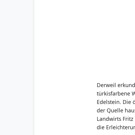
Derweil erkund
türkisfarbene 
Edelstein. Die
der Quelle hau
Landwirts Fritz
die Erleichteru