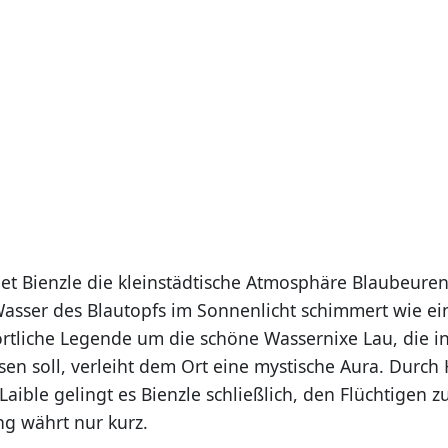
et Bienzle die kleinstädtische Atmosphäre Blaubeuren
Wasser des Blautopfs im Sonnenlicht schimmert wie ei
 örtliche Legende um die schöne Wassernixe Lau, die i
sen soll, verleiht dem Ort eine mystische Aura. Durch
 Laible gelingt es Bienzle schließlich, den Flüchtigen z
ng währt nur kurz.