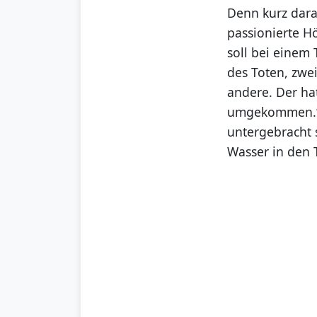
Denn kurz darau
passionierte H
soll bei einem
des Toten, zwei
andere. Der hat
umgekommen.“ 
untergebracht 
Wasser in den 