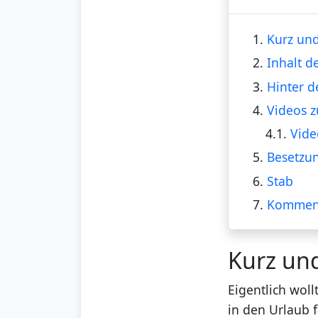
1.
Kurz und
2.
Inhalt d
3.
Hinter d
4.
Videos z
4.1.
Vide
5.
Besetzu
6.
Stab
7.
Kommen
Kurz un
Eigentlich wol
in den Urlaub 