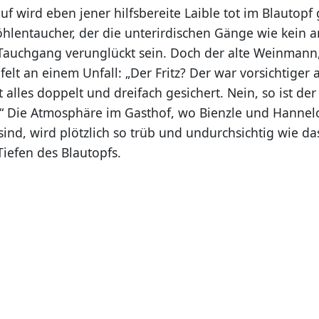
f wird eben jener hilfsbereite Laible tot im Blautopf
öhlentaucher, der die unterirdischen Gänge wie kein 
 Tauchgang verunglückt sein. Doch der alte Weinmann
felt an einem Unfall: „Der Fritz? Der war vorsichtiger a
 alles doppelt und dreifach gesichert. Nein, so ist der
Die Atmosphäre im Gasthof, wo Bienzle und Hannel
sind, wird plötzlich so trüb und undurchsichtig wie da
Tiefen des Blautopfs.