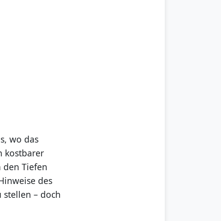
s, wo das
n kostbarer
n den Tiefen
 Hinweise des
u stellen – doch