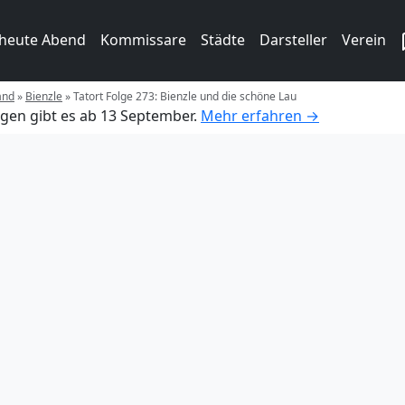
 heute Abend
Kommissare
Städte
Darsteller
Verein
and
»
Bienzle
»
Tatort Folge 273: Bienzle und die schöne Lau
gen gibt es ab 13 September.
Mehr erfahren →