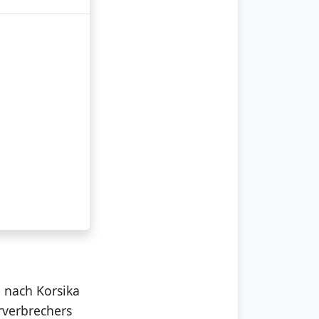
n nach Korsika
rverbrechers