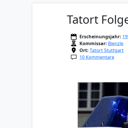
Tatort Folg
Erscheinungsjahr:
19
Kommissar:
Bienzle
Ort:
Tatort Stuttgart
10 Kommentare