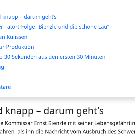
 knapp – darum geht’s
er Tatort-Folge „Bienzle und die schöne Lau“
en Kulissen
ur Produktion
o 30 Sekunden aus den ersten 30 Minuten
ng
tare
d knapp – darum geht’s
lte Kommissar Ernst Bienzle mit seiner Lebensgefährti
fahren, als ihn die Nachricht vom Ausbruch des Schwe