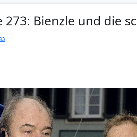
e 273: Bienzle und die 
93