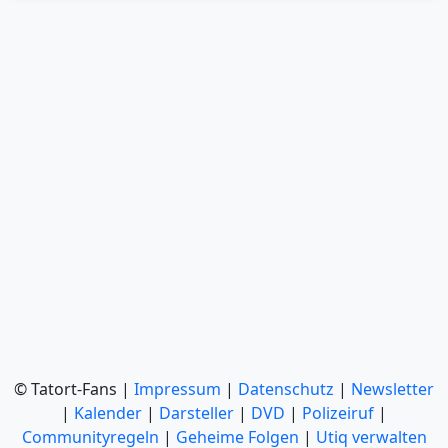
© Tatort-Fans |
Impressum
|
Datenschutz
|
Newsletter
|
Kalender
|
Darsteller
|
DVD
|
Polizeiruf
|
Communityregeln
|
Geheime Folgen
|
Utiq verwalten