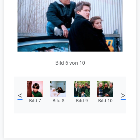
Bild 6 von 10
<
>
Bild 7
Bild 8
Bild 9
Bild 10