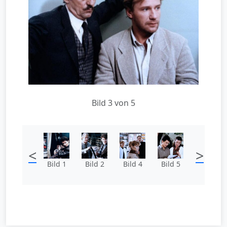
Bild 3 von 5
<
>
Bild 1
Bild 2
Bild 4
Bild 5