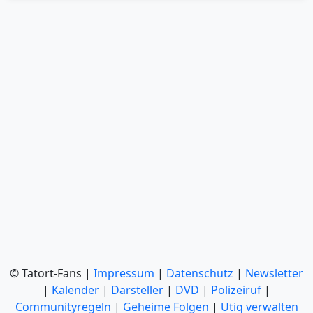
© Tatort-Fans |
Impressum
|
Datenschutz
|
Newsletter
|
Kalender
|
Darsteller
|
DVD
|
Polizeiruf
|
Communityregeln
|
Geheime Folgen
|
Utiq verwalten