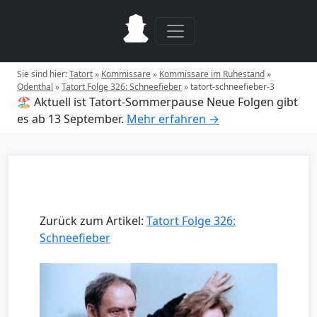
Sie sind hier:
Tatort
»
Kommissare
»
Kommissare im Ruhestand
»
Odenthal
»
Tatort Folge 326: Schneefieber
»
tatort-schneefieber-3
🏖️ Aktuell ist Tatort-Sommerpause
Neue Folgen gibt
es ab 13 September.
Mehr erfahren →
Zurück zum Artikel:
Tatort Folge 326:
Schneefieber