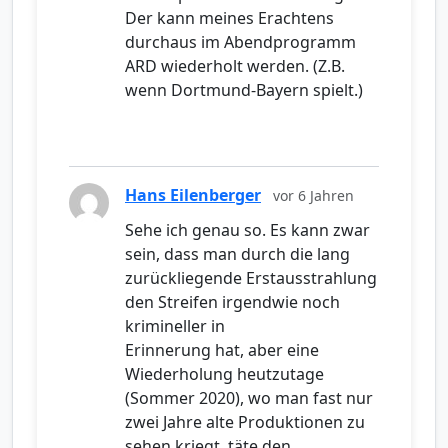
Der kann meines Erachtens
durchaus im Abendprogramm
ARD wiederholt werden. (Z.B.
wenn Dortmund-Bayern spielt.)
Hans Eilenberger
vor 6 Jahren
Sehe ich genau so. Es kann zwar
sein, dass man durch die lang
zurückliegende Erstausstrahlung
den Streifen irgendwie noch
krimineller in
Erinnerung hat, aber eine
Wiederholung heutzutage
(Sommer 2020), wo man fast nur
zwei Jahre alte Produktionen zu
sehen kriegt, täte den