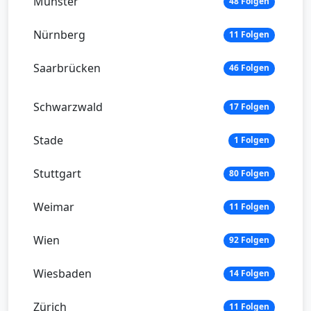
Münster
48 Folgen
Nürnberg
11 Folgen
Saarbrücken
46 Folgen
Schwarzwald
17 Folgen
Stade
1 Folgen
Stuttgart
80 Folgen
Weimar
11 Folgen
Wien
92 Folgen
Wiesbaden
14 Folgen
Zürich
11 Folgen