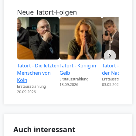
Neue Tatort-Folgen
Tatort - Die letzten
Tatort - König in
Tatort - Könige
Menschen von
Gelb
der Nacht
Erstausstrahlung
Erstausstrahlung
Köln
13.09.2026
03.05.2026
Erstausstrahlung
20.09.2026
Auch interessant