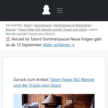
Sie sind hier:
Tatort
»
Kommissare
»
Kommissare im Ruhestand
»
Bienzle
»
Tatort Folge 342: Bienzle und der Traum vom Glück
»
tatort-
Bienzle-und-der-Traum-vom-Glück-3
🏖️ Aktuell ist Tatort-Sommerpause
Neue Folgen gibt
es ab 13 September.
Mehr erfahren →
Zurück zum Artikel:
Tatort Folge 342: Bienzle
und der Traum vom Glück