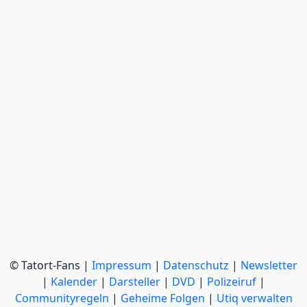
© Tatort-Fans |
Impressum
|
Datenschutz
|
Newsletter
|
Kalender
|
Darsteller
|
DVD
|
Polizeiruf
|
Communityregeln
|
Geheime Folgen
|
Utiq verwalten