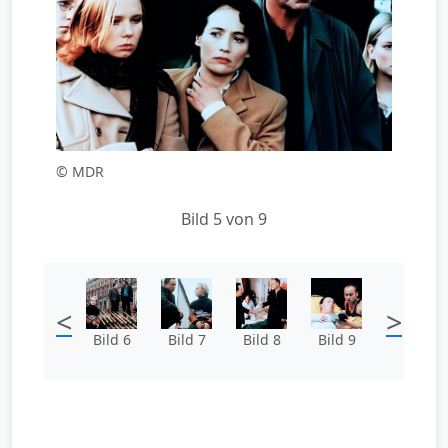
© MDR
Bild 5 von 9
<
>
Bild 6
Bild 7
Bild 8
Bild 9