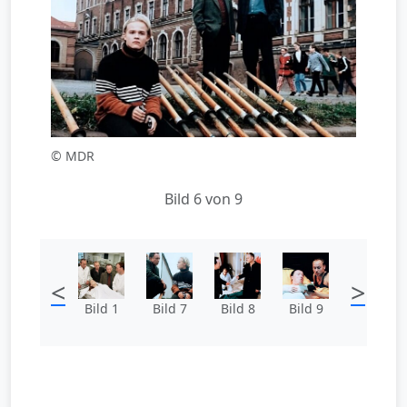
© MDR
Bild 6 von 9
<
>
Bild 1
Bild 7
Bild 8
Bild 9