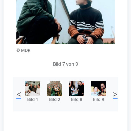
© MDR
Bild 7 von 9
<
>
Bild 1
Bild 2
Bild 8
Bild 9