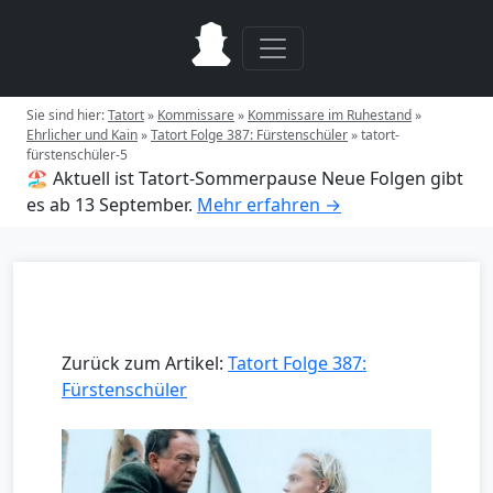
Sie sind hier:
Tatort
»
Kommissare
»
Kommissare im Ruhestand
»
Ehrlicher und Kain
»
Tatort Folge 387: Fürstenschüler
»
tatort-
fürstenschüler-5
🏖️ Aktuell ist Tatort-Sommerpause
Neue Folgen gibt
es ab 13 September.
Mehr erfahren →
Zurück zum Artikel:
Tatort Folge 387:
Fürstenschüler