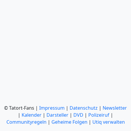
© Tatort-Fans |
Impressum
|
Datenschutz
|
Newsletter
|
Kalender
|
Darsteller
|
DVD
|
Polizeiruf
|
Communityregeln
|
Geheime Folgen
|
Utiq verwalten