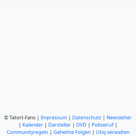
© Tatort-Fans |
Impressum
|
Datenschutz
|
Newsletter
|
Kalender
|
Darsteller
|
DVD
|
Polizeiruf
|
Communityregeln
|
Geheime Folgen
|
Utiq verwalten