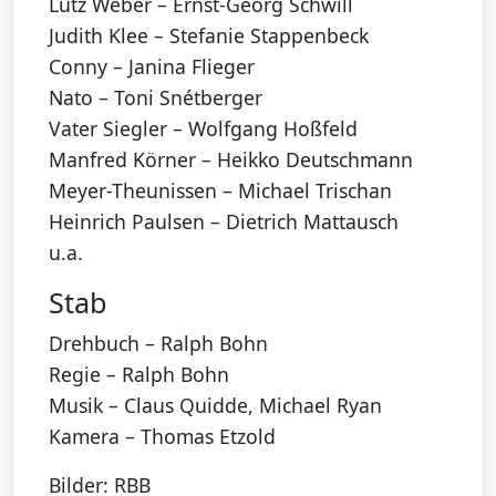
Lutz Weber – Ernst-Georg Schwill
Judith Klee – Stefanie Stappenbeck
Conny – Janina Flieger
Nato – Toni Snétberger
Vater Siegler – Wolfgang Hoßfeld
Manfred Körner – Heikko Deutschmann
Meyer-Theunissen – Michael Trischan
Heinrich Paulsen – Dietrich Mattausch
u.a.
Stab
Drehbuch – Ralph Bohn
Regie – Ralph Bohn
Musik – Claus Quidde, Michael Ryan
Kamera – Thomas Etzold
Bilder: RBB