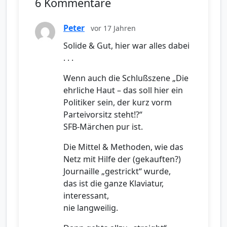
6 Kommentare
Peter
vor 17 Jahren
Solide & Gut, hier war alles dabei
. . .
Wenn auch die Schlußszene „Die
ehrliche Haut – das soll hier ein
Politiker sein, der kurz vorm
Parteivorsitz steht!?“
SFB-Märchen pur ist.
Die Mittel & Methoden, wie das
Netz mit Hilfe der (gekauften?)
Journaille „gestrickt“ wurde,
das ist die ganze Klaviatur,
interessant,
nie langweilig.