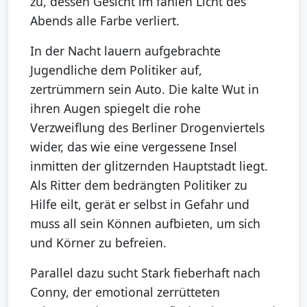
zu, dessen Gesicht im fahlen Licht des
Abends alle Farbe verliert.
In der Nacht lauern aufgebrachte
Jugendliche dem Politiker auf,
zertrümmern sein Auto. Die kalte Wut in
ihren Augen spiegelt die rohe
Verzweiflung des Berliner Drogenviertels
wider, das wie eine vergessene Insel
inmitten der glitzernden Hauptstadt liegt.
Als Ritter dem bedrängten Politiker zu
Hilfe eilt, gerät er selbst in Gefahr und
muss all sein Können aufbieten, um sich
und Körner zu befreien.
Parallel dazu sucht Stark fieberhaft nach
Conny, der emotional zerrütteten