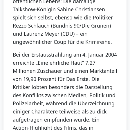
öffentlichen Lebens: Die damalige
Talkshow-Königin Sabine Christiansen
spielt sich selbst, ebenso wie die Politiker
Rezzo Schlauch (Bündnis 90/Die Grünen)
und Laurenz Meyer (CDU) – ein
ungewöhnlicher Coup für die Krimireihe.
Bei der Erstausstrahlung am 4. Januar 2004
erreichte „Eine ehrliche Haut“ 7,27
Millionen Zuschauer und einen Marktanteil
von 19,90 Prozent für Das Erste. Die
Kritiker lobten besonders die Darstellung
des Konflikts zwischen Medien, Politik und
Polizeiarbeit, während die Überzeichnung
einiger Charaktere teilweise als zu dick
aufgetragen empfunden wurde. Ein
Action-Highlight des Films, das in