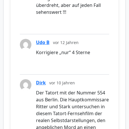
überdreht, aber auf jeden Fall
sehenswert !!!
Udo B
vor 12 Jahren
Korrigiere „nur“ 4 Sterne
Dirk
vor 10 Jahren
Der Tatort mit der Nummer 554
aus Berlin. Die Hauptkommissare
Ritter und Stark untersuchen in
diesem Tatort-Fernsehfilm der
realen Selbstdarstellungen, den
angeblichen Mord an einen