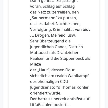
Dann gehts allzu „straight“
voran, Schlag auf Schlag
das Netz zu zerreißen, den
„Saubermann“ zu putzen,
u. alles dabei: Nachtszenen,
Verfolgung, Kriminalität von bis .
. ., Drogen, Meineid, usw.
Sehr überzeugend die
jugendlichen Gangs, Dietrich
Mattausch als Drahtzieher
Paulsen und die Stappenbeck als
Mieze
der „Haut“, dessen Figur
sicherlich am realen Wahlkampf
des ehemaligen CDU-
Jugendsenator’s Thomas Köhler
orientiert wurde.
Der hatte seinerzeit entblöst auf
Litfaßsäulen posiert . .