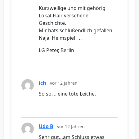
Kurzweilige und mit gehörig
Lokal-Flair versehene
Geschichte.
Mir hats schlußendlich gefallen.
Naja, Heimspiel . . .
LG Peter, Berlin
ich
vor 12 Jahren
So so. .. eine tote Leiche.
Udo B
vor 12 Jahren
Sehr gut…am Schluss etwas