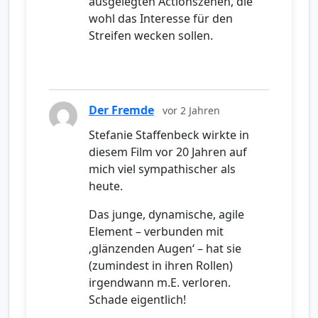
ausgelegten Actionszenen, die
wohl das Interesse für den
Streifen wecken sollen.
Der Fremde
vor 2 Jahren
Stefanie Staffenbeck wirkte in
diesem Film vor 20 Jahren auf
mich viel sympathischer als
heute.
Das junge, dynamische, agile
Element – verbunden mit
‚glänzenden Augen‘ – hat sie
(zumindest in ihren Rollen)
irgendwann m.E. verloren.
Schade eigentlich!