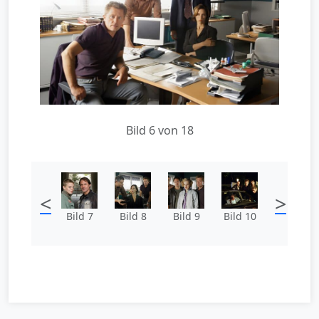
Bild 6 von 18
<
>
Bild 7
Bild 8
Bild 9
Bild 10