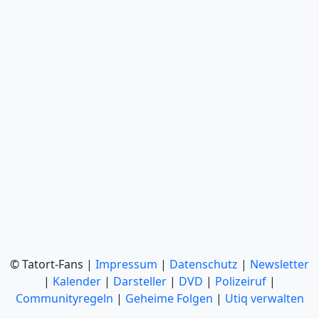
© Tatort-Fans |
Impressum
|
Datenschutz
|
Newsletter
|
Kalender
|
Darsteller
|
DVD
|
Polizeiruf
|
Communityregeln
|
Geheime Folgen
|
Utiq verwalten