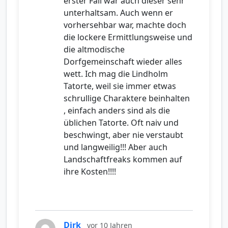
erster Fall war auch dieser sehr
unterhaltsam. Auch wenn er
vorhersehbar war, machte doch
die lockere Ermittlungsweise und
die altmodische
Dorfgemeinschaft wieder alles
wett. Ich mag die Lindholm
Tatorte, weil sie immer etwas
schrullige Charaktere beinhalten
, einfach anders sind als die
üblichen Tatorte. Oft naiv und
beschwingt, aber nie verstaubt
und langweilig!!! Aber auch
Landschaftfreaks kommen auf
ihre Kosten!!!!
Dirk
vor 10 Jahren