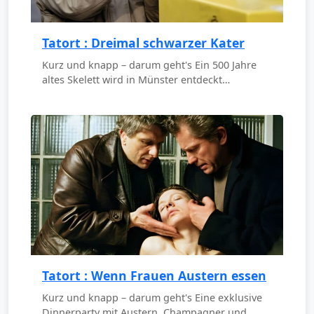
Tatort : Dreimal schwarzer Kater
Kurz und knapp – darum geht's Ein 500 Jahre
altes Skelett wird in Münster entdeckt…
Tatort : Wenn Frauen Austern essen
Kurz und knapp – darum geht's Eine exklusive
Dinnerparty mit Austern, Champagner und