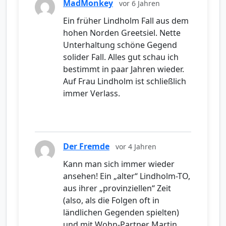
MadMonkey
vor 6 Jahren
Ein früher Lindholm Fall aus dem
hohen Norden Greetsiel. Nette
Unterhaltung schöne Gegend
solider Fall. Alles gut schau ich
bestimmt in paar Jahren wieder.
Auf Frau Lindholm ist schließlich
immer Verlass.
Der Fremde
vor 4 Jahren
Kann man sich immer wieder
ansehen! Ein „alter“ Lindholm-TO,
aus ihrer „provinziellen“ Zeit
(also, als die Folgen oft in
ländlichen Gegenden spielten)
und mit Wohn-Partner Martin