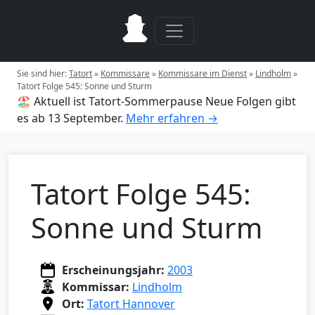
Sie sind hier:
Tatort
»
Kommissare
»
Kommissare im Dienst
»
Lindholm
»
Tatort Folge 545: Sonne und Sturm
🏖️ Aktuell ist Tatort-Sommerpause
Neue Folgen gibt
es ab 13 September.
Mehr erfahren →
Tatort Folge 545:
Sonne und Sturm
Erscheinungsjahr:
2003
Kommissar:
Lindholm
Ort:
Tatort Hannover