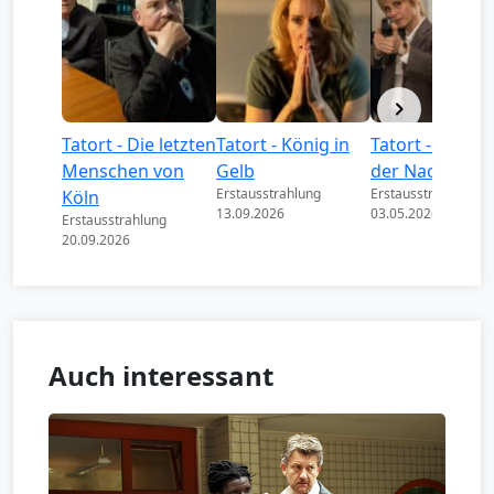
Tatort - Die letzten
Tatort - König in
Tatort - Könige
Menschen von
Gelb
der Nacht
Erstausstrahlung
Erstausstrahlung
Köln
13.09.2026
03.05.2026
Erstausstrahlung
20.09.2026
Auch interessant