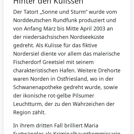
Hinter den Kulissen
Der Tatort „Sonne und Sturm“ wurde vom
Norddeutschen Rundfunk produziert und
von Anfang März bis Mitte April 2003 an
der niedersächsischen Nordseeküste
gedreht. Als Kulisse für das fiktive
Nordersiel diente vor allem das malerische
Fischerdorf Greetsiel mit seinem
charakteristischen Hafen. Weitere Drehorte
waren Norden in Ostfriesland, wo in der
Schwanenapotheke gedreht wurde, sowie
der ikonische rot-gelbe Pilsumer
Leuchtturm, der zu den Wahrzeichen der
Region zählt.
In ihrem dritten Fall brilliert Maria
Furtwängler als Kriminalhauptkommissarin