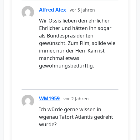
Alfred Alex
vor 5 Jahren
Wir Ossis lieben den ehrlichen
Ehrlicher und hätten ihn sogar
als Bundespräsidenten
gewünscht. Zum Film, solide wie
immer, nur der Herr Kain ist
manchmal etwas
gewöhnungsbedürftig.
WM1959
vor 2 Jahren
Ich würde gerne wissen in
wgenau Tatort Atlantis gedreht
wurde?