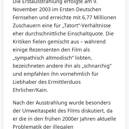
Die Erstausstrahlung erfolgte am 9.
November 2003 im Ersten Deutschen
Fernsehen und erreichte mit 6,77 Millionen
Zuschauern eine für „Tatort“-Verhältnisse
eher durchschnittliche Einschaltquote. Die
Kritiken fielen gemischt aus – während
einige Rezensenten den Film als
„sympathisch altmodisch“ lobten,
bezeichneten andere ihn als „schnarchig“
und empfahlen ihn vornehmlich für
Liebhaber des Ermittlerduos
Ehrlicher/Kain.
Nach der Ausstrahlung wurde besonders
der Umweltaspekt des Films diskutiert, da
er die in den frühen 2000er Jahren aktuelle
Problematik der illegalen