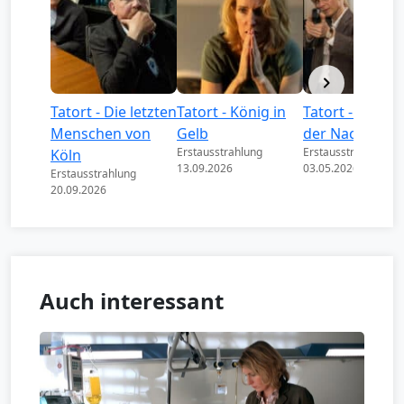
Tatort - Die letzten
Tatort - König in
Tatort - Könige
Menschen von
Gelb
der Nacht
Erstausstrahlung
Erstausstrahlung
Köln
13.09.2026
03.05.2026
Erstausstrahlung
20.09.2026
Auch interessant