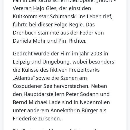
Fall in der sächsischen Metropole. „Tatort“-
Veteran Hajo Gies, der einst den
Kultkommissar Schimanski ins Leben rief,
führte bei dieser Folge Regie. Das
Drehbuch stammte aus der Feder von
Daniela Mohr und Pim Richter.
Gedreht wurde der Film im Jahr 2003 in
Leipzig und Umgebung, wobei besonders
die Kulisse des fiktiven Freizeitparks
„Atlantis“ sowie die Szenen am
Cospudener See hervorstechen. Neben
den Hauptdarstellern Peter Sodann und
Bernd Michael Lade sind in Nebenrollen
unter anderem Annekathrin Bürger als
Friederike zu sehen.