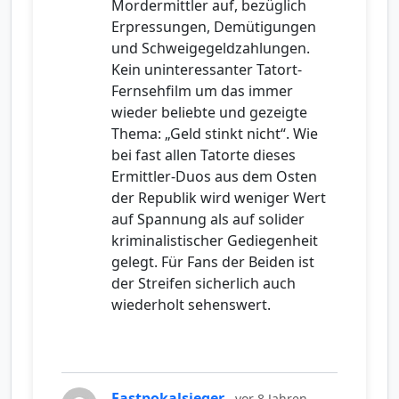
Mordermittler auf, bezüglich
Erpressungen, Demütigungen
und Schweigegeldzahlungen.
Kein uninteressanter Tatort-
Fernsehfilm um das immer
wieder beliebte und gezeigte
Thema: „Geld stinkt nicht“. Wie
bei fast allen Tatorte dieses
Ermittler-Duos aus dem Osten
der Republik wird weniger Wert
auf Spannung als auf solider
kriminalistischer Gediegenheit
gelegt. Für Fans der Beiden ist
der Streifen sicherlich auch
wiederholt sehenswert.
Fastpokalsieger
vor 8 Jahren