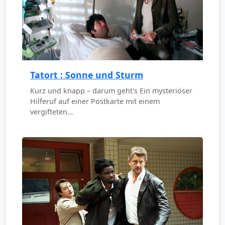
Tatort : Sonne und Sturm
Kurz und knapp – darum geht's Ein mysteriöser
Hilferuf auf einer Postkarte mit einem
vergifteten…