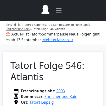
Sie sind hier:
Tatort
»
Kommissare
»
Kommissare im Ruhestand
»
Ehrlicher und Kain
»
Tatort Folge 546: Atlantis
🏖️ Aktuell ist Tatort-Sommerpause
Neue Folgen gibt
es ab 13 September.
Mehr erfahren →
Tatort Folge 546:
Atlantis
Erscheinungsjahr:
2003
Kommissar:
Ehrlicher und Kain
Ort:
Tatort Leipzig