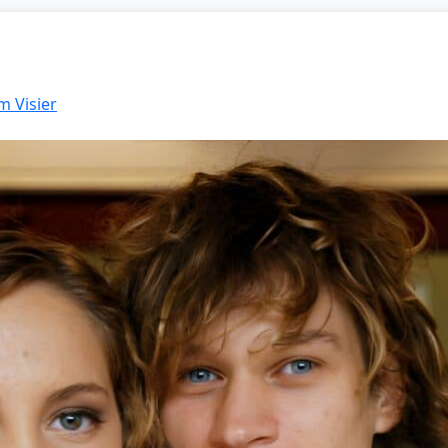
m Visier