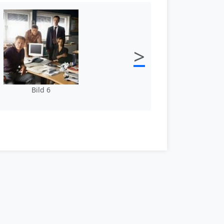
>
Bild 6