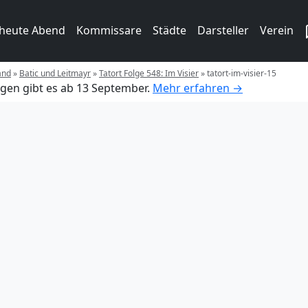
 heute Abend
Kommissare
Städte
Darsteller
Verein
and
»
Batic und Leitmayr
»
Tatort Folge 548: Im Visier
»
tatort-im-visier-15
gen gibt es ab 13 September.
Mehr erfahren →