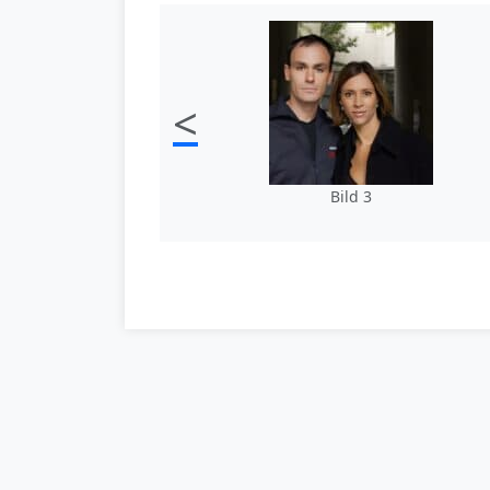
<
Bild 3