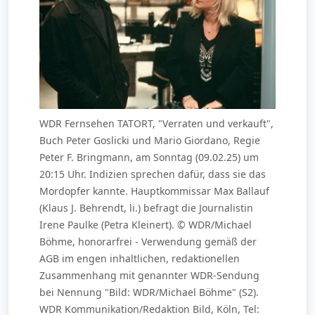
WDR Fernsehen TATORT, "Verraten und verkauft",
Buch Peter Goslicki und Mario Giordano, Regie
Peter F. Bringmann, am Sonntag (09.02.25) um
20:15 Uhr. Indizien sprechen dafür, dass sie das
Mordopfer kannte. Hauptkommissar Max Ballauf
(Klaus J. Behrendt, li.) befragt die Journalistin
Irene Paulke (Petra Kleinert). © WDR/Michael
Böhme, honorarfrei - Verwendung gemäß der
AGB im engen inhaltlichen, redaktionellen
Zusammenhang mit genannter WDR-Sendung
bei Nennung "Bild: WDR/Michael Böhme" (S2).
WDR Kommunikation/Redaktion Bild, Köln, Tel: