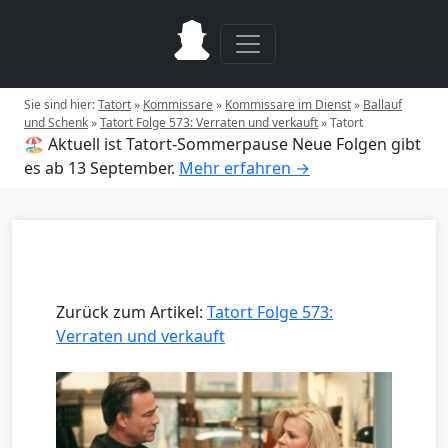
Sie sind hier:
Tatort
»
Kommissare
»
Kommissare im Dienst
»
Ballauf
und Schenk
»
Tatort Folge 573: Verraten und verkauft
»
Tatort
🏖️ Aktuell ist Tatort-Sommerpause
Neue Folgen gibt
es ab 13 September.
Mehr erfahren →
Zurück zum Artikel:
Tatort Folge 573:
Verraten und verkauft