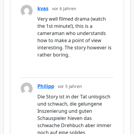
kvas
vor 6 Jahren
Very well filmed drama (watch
the 1st minute!), this is a
cameraman who understands
how to make a point of view
interesting. The story however is
rather boring.
Philipp
vor 5 Jahren
Die Story ist in der Tat unlogisch
und schwach, die gelungene
Inszenierung und guten
Schauspieler hieven das
schwache Drehbuch aber immer
noch auf eine solides