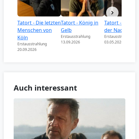
Tatort - Die letzten
Tatort - König in
Tatort - Könige
Menschen von
Gelb
der Nacht
Erstausstrahlung
Erstausstrahlung
Köln
13.09.2026
03.05.2026
Erstausstrahlung
20.09.2026
Auch interessant