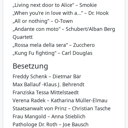
„Living next door to Alice“ – Smokie
„When you’re in love with a…“ – Dr. Hook
„All or nothing“ – O-Town
„Andante con moto“ – Schubert/Alban Berg
Quartett
„Rossa mela della sera“ – Zucchero
„Kung Fu fighting“ – Carl Douglas
Besetzung
Freddy Schenk – Dietmar Bär
Max Ballauf -Klaus J. Behrendt
Franziska Tessa Mittelstaedt
Verena Radek – Katharina Müller-Elmau
Staatsanwalt von Prinz – Christian Tasche
Frau Mangold – Anna Stieblich
Pathologe Dr. Roth – Joe Bausch