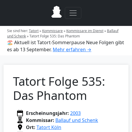
Sie sind hier:
Tatort
»
Kommissare
»
Kommissare im Dienst
»
Ballauf
und Schenk
»
Tatort Folge 535: Das Phantom
🏖️ Aktuell ist Tatort-Sommerpause
Neue Folgen gibt
es ab 13 September.
Mehr erfahren →
Tatort Folge 535:
Das Phantom
Erscheinungsjahr:
2003
Kommissar:
Ballauf und Schenk
Ort:
Tatort Köln