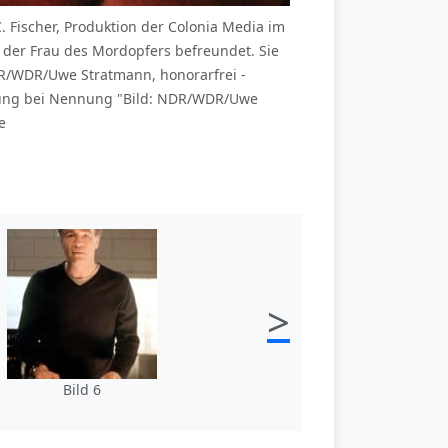
. Fischer, Produktion der Colonia Media im
 der Frau des Mordopfers befreundet. Sie
DR/WDR/Uwe Stratmann, honorarfrei -
dung bei Nennung "Bild: NDR/WDR/Uwe
e
>
Bild 6