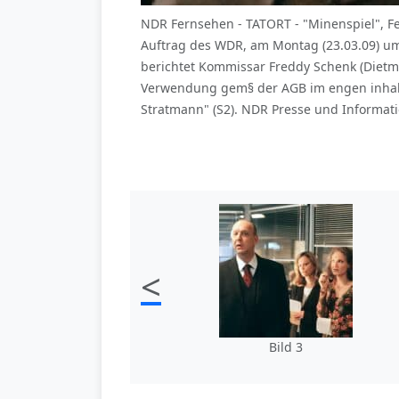
NDR Fernsehen - TATORT - "Minenspiel", Fer
Auftrag des WDR, am Montag (23.03.09) um
berichtet Kommissar Freddy Schenk (Dietm
Verwendung gem§ der AGB im engen inha
Stratmann" (S2). NDR Presse und Informati
<
Bild 3