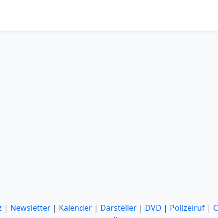
z
|
Newsletter
|
Kalender
|
Darsteller
|
DVD
|
Polizeiruf
|
C