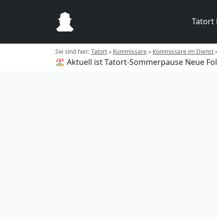
Tatort
Sie sind hier:
Tatort
»
Kommissare
»
Kommissare im Dienst
🏖️ Aktuell ist Tatort-Sommerpause
Neue Fol