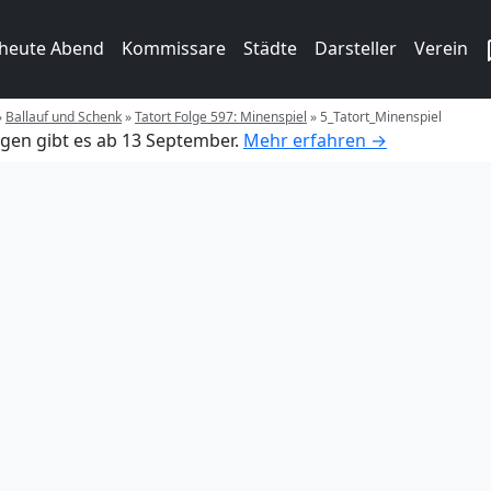
 heute Abend
Kommissare
Städte
Darsteller
Verein
»
Ballauf und Schenk
»
Tatort Folge 597: Minenspiel
»
5_Tatort_Minenspiel
gen gibt es ab 13 September.
Mehr erfahren →