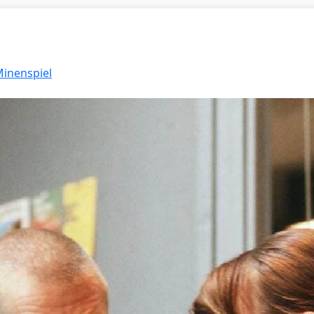
Minenspiel