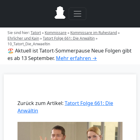
Sie sind hier:
Tatort
»
Kommissare
»
Kommissare im Ruhestand
»
Ehrlicher und Kain
»
Tatort Folge 661: Die Anwältin
»
10_Tatort_Die_Anwaeltin
🏖️ Aktuell ist Tatort-Sommerpause
Neue Folgen gibt
es ab 13 September.
Mehr erfahren →
Zurück zum Artikel:
Tatort Folge 661: Die
Anwältin