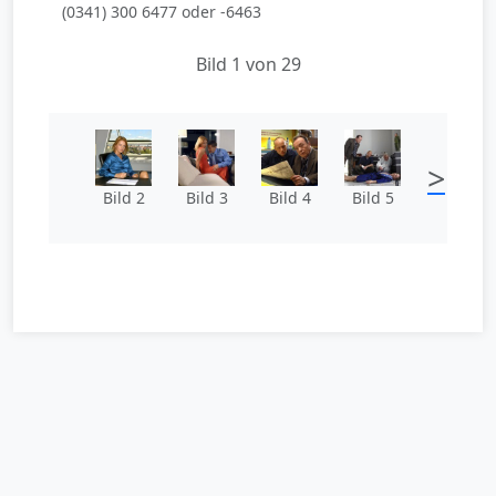
(0341) 300 6477 oder -6463
Bild 1 von 29
>
Bild 2
Bild 3
Bild 4
Bild 5