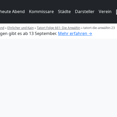
 heute Abend
Kommissare
Städte
Darsteller
Verein
and
»
Ehrlicher und Kain
»
Tatort Folge 661: Die Anwältin
»
tatort-die-anwältin-23
gen gibt es ab 13 September.
Mehr erfahren →