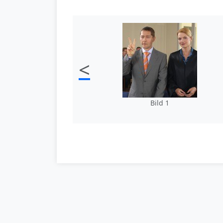
<
Bild 1