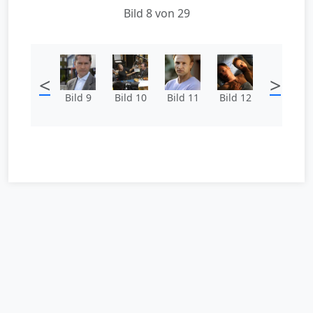
Bild 8 von 29
<
>
Bild 9
Bild 10
Bild 11
Bild 12