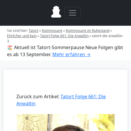
Sie sind hier:
Tatort
»
Kommissare
»
Kommissare im Ruhestand
»
Ehrlicher und Kain
»
Tatort Folge 661: Die Anwältin
»
tatort-die-anwältin-
3
🏖️ Aktuell ist Tatort-Sommerpause
Neue Folgen gibt
es ab 13 September.
Mehr erfahren →
Zurück zum Artikel:
Tatort Folge 661: Die
Anwältin